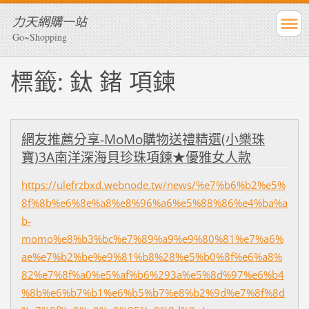
力天網購一站
Go~Shopping
標籤: 鈦 鍺 項鍊
網友推薦分享-MoMo購物送禮精選(小樂珠
寶)3A南洋深海貝珍珠項鍊★優雅女人款
https://ulefrzbxd.webnode.tw/news/%e7%b6%b2%e5%
8f%8b%e6%8e%a8%e8%96%a6%e5%88%86%e4%ba%a
b-
momo%e8%b3%bc%e7%89%a9%e9%80%81%e7%a6%
ae%e7%b2%be%e9%81%b8%28%e5%b0%8f%e6%a8%
82%e7%8f%a0%e5%af%b6%293a%e5%8d%97%e6%b4
%8b%e6%b7%b1%e6%b5%b7%e8%b2%9d%e7%8f%8d