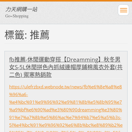
力天網購一站
Go~Shopping
標籤: 推薦
fb推薦-休閒運動穿搭【Dreamming】秋冬男
女S-5L休閒拼色內抓絨連帽厚鋪棉風衣外套(共
二色) 禦寒熱銷款
https://ulefrzbxd.webnode.tw/news/fb%e6%8e%a8%e8
%96%a6-
%e4%bc%91%e9%96%92%e9%81%8b%e5%8b%95%e7
%a9%bf%e6%90%ad%e3%80%90dreamming%e3%80%
91%e7%a7%8b%e5%86%ac%e7%94%b7%e5%a5%b3s-
5l%e4%bc%91%e9%96%92%e6%8b%bc%e8%89%b2%e